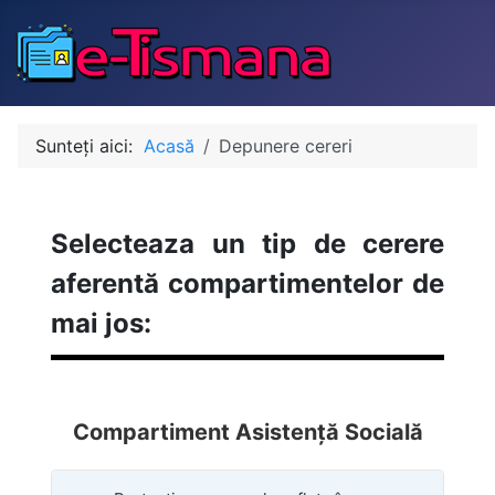
Sunteți aici:
Acasă
Depunere cereri
Selecteaza un tip de cerere
aferentă compartimentelor de
mai jos:
Compartiment Asistență Socială