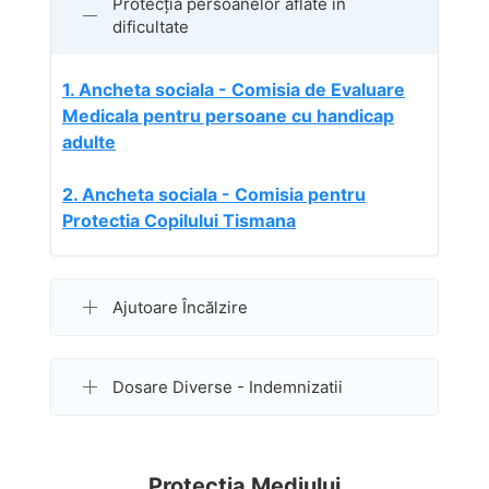
Protecția persoanelor aflate în
dificultate
1. Ancheta sociala - Comisia de Evaluare
Medicala pentru persoane cu handicap
adulte
2. Ancheta sociala - Comisia pentru
Protectia Copilului Tismana
Ajutoare Încălzire
Dosare Diverse - Indemnizatii
Protecția Mediului