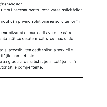
r/beneficiilor
 timpul necesar pentru rezolvarea solicitărilor
otificări privind soluționarea solicitărilor în
 centralizat al comunicării avute de către
ntă atât cu cetățenii cât și cu mediul de
 și accesibilitea cetățenilor la serviciile
oritățile competente
erea gradului de satisfacție al cetățenilor în
utoritățile compentente.